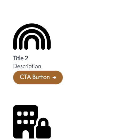
Title 2
Description
CTA Button