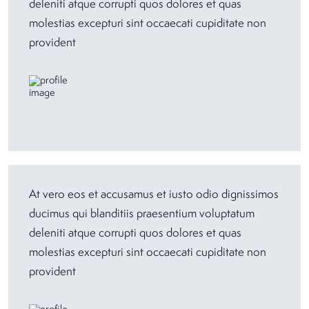
deleniti atque corrupti quos dolores et quas
molestias excepturi sint occaecati cupiditate non
provident
At vero eos et accusamus et iusto odio dignissimos
ducimus qui blanditiis praesentium voluptatum
deleniti atque corrupti quos dolores et quas
molestias excepturi sint occaecati cupiditate non
provident