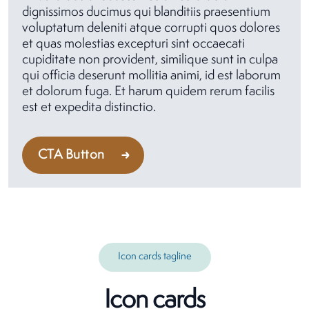
dignissimos ducimus qui blanditiis praesentium
voluptatum deleniti atque corrupti quos dolores
et quas molestias excepturi sint occaecati
cupiditate non provident, similique sunt in culpa
qui officia deserunt mollitia animi, id est laborum
et dolorum fuga. Et harum quidem rerum facilis
est et expedita distinctio.
CTA Button
Icon cards tagline
Icon cards