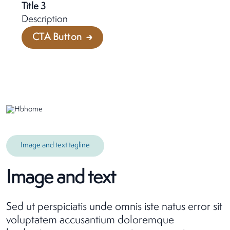
Title 3
Description
CTA Button
Image and text tagline
Image and text
Sed ut perspiciatis unde omnis iste natus error sit
voluptatem accusantium doloremque