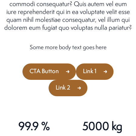
commodi consequatur? Quis autem vel eum
iure reprehenderit qui in ea voluptate velit esse
quam nihil molestiae consequatur, vel illum qui
dolorem eum fugiat quo voluptas nulla pariatur?
Some more body text goes here
CTA Button
Link 1
Link 2
99.9
%
5000
kg