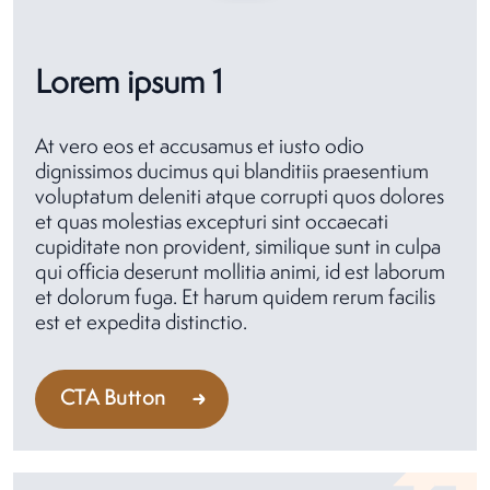
Lorem ipsum 1
At vero eos et accusamus et iusto odio
dignissimos ducimus qui blanditiis praesentium
voluptatum deleniti atque corrupti quos dolores
et quas molestias excepturi sint occaecati
cupiditate non provident, similique sunt in culpa
qui officia deserunt mollitia animi, id est laborum
et dolorum fuga. Et harum quidem rerum facilis
est et expedita distinctio.
CTA Button