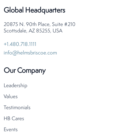
Global Headquarters
20875 N. 90th Place, Suite #210
Scottsdale, AZ 85255, USA
+1.480.718.1111
info@helmsbriscoe.com
Our Company
Leadership
Values
Testimonials
HB Cares
Events