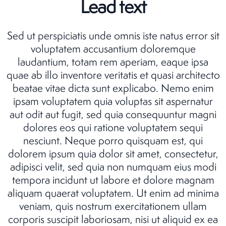
Lead text
Sed ut perspiciatis unde omnis iste natus error sit
voluptatem accusantium doloremque
laudantium, totam rem aperiam, eaque ipsa
quae ab illo inventore veritatis et quasi architecto
beatae vitae dicta sunt explicabo. Nemo enim
ipsam voluptatem quia voluptas sit aspernatur
aut odit aut fugit, sed quia consequuntur magni
dolores eos qui ratione voluptatem sequi
nesciunt. Neque porro quisquam est, qui
dolorem ipsum quia dolor sit amet, consectetur,
adipisci velit, sed quia non numquam eius modi
tempora incidunt ut labore et dolore magnam
aliquam quaerat voluptatem. Ut enim ad minima
veniam, quis nostrum exercitationem ullam
corporis suscipit laboriosam, nisi ut aliquid ex ea