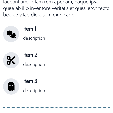
laudantium, totam rem aperiam, eaque ipsa
quae ab illo inventore veritatis et quasi architecto
beatae vitae dicta sunt explicabo.
Item 1
description
Item 2
description
Item 3
description