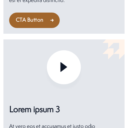
est et expedita distinctio.
CTA Button
Lorem ipsum 3
At vero eos et accusamus et iusto odio