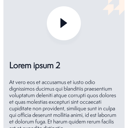
Lorem ipsum 2
At vero eos et accusamus et iusto odio
dignissimos ducimus qui blanditiis praesentium
voluptatum deleniti atque corrupti quos dolores
et quas molestias excepturi sint occaecati
cupiditate non provident, similique sunt in culpa
qui officia deserunt mollitia animi, id est laborum
et dolorum fuga. Et harum quidem rerum facilis